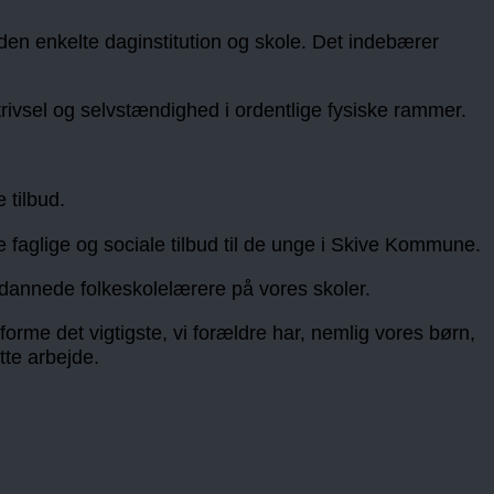
 den enkelte daginstitution og skole. Det indebærer
trivsel og selvstændighed i ordentlige fysiske rammer.
 tilbud.
e faglige og sociale tilbud til de unge i Skive Kommune.
dannede folkeskolelærere på vores skoler.
 forme det vigtigste, vi forældre har, nemlig vores børn,
tte arbejde.