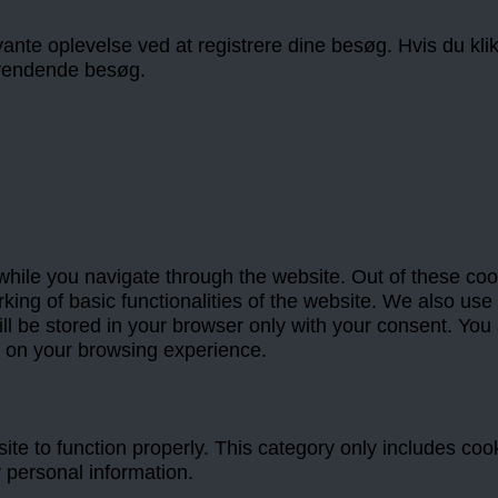
nte oplevelse ved at registrere dine besøg. Hvis du klikker
gevendende besøg.
hile you navigate through the website. Out of these coo
king of basic functionalities of the website. We also use
 be stored in your browser only with your consent. You a
t on your browsing experience.
te to function properly. This category only includes cook
 personal information.