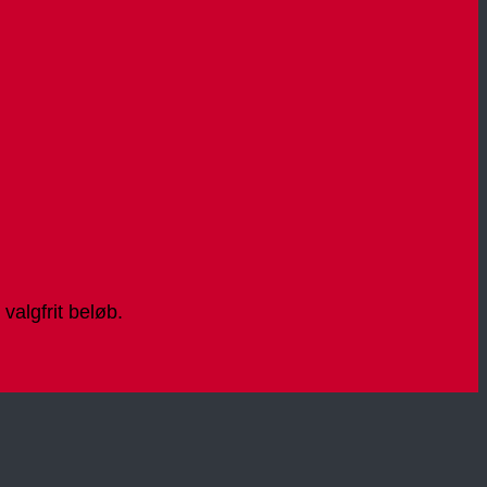
algfrit beløb.