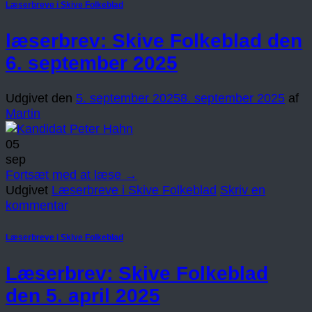
Læserbreve i Skive Folkeblad
læserbrev: Skive Folkeblad den
6. september 2025
Udgivet den
5. september 2025
8. september 2025
af
Martin
05
sep
Fortsæt med at læse
→
Udgivet
Læserbreve i Skive Folkeblad
Skriv en
kommentar
Læserbreve i Skive Folkeblad
Læserbrev: Skive Folkeblad
den 5. april 2025