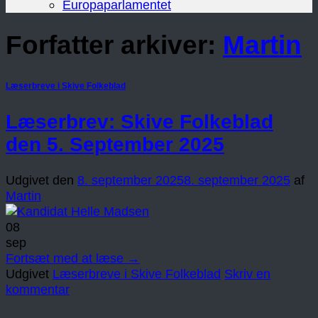
Europaparlamentet
Forfatter arkiver:
Martin
Læserbreve i Skive Folkeblad
Læserbrev: Skive Folkeblad
den 5. September 2025
Udgivet den
8. september 2025
8. september 2025
af
Martin
08
sep
Fortsæt med at læse
→
Udgivet
Læserbreve i Skive Folkeblad
Skriv en
kommentar