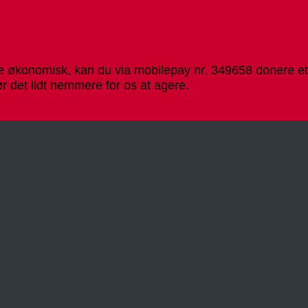
 økonomisk, kan du via mobilepay nr. 349658 donere et v
r det lidt nemmere for os at agere.