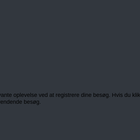
nte oplevelse ved at registrere dine besøg. Hvis du klikker
gevendende besøg.