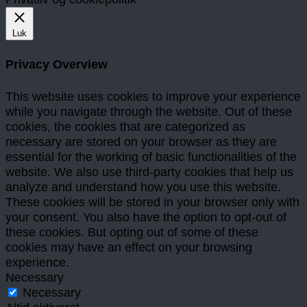
Luk
Privacy Overview
This website uses cookies to improve your experience
while you navigate through the website. Out of these
cookies, the cookies that are categorized as
necessary are stored on your browser as they are
essential for the working of basic functionalities of the
website. We also use third-party cookies that help us
analyze and understand how you use this website.
These cookies will be stored in your browser only with
your consent. You also have the option to opt-out of
these cookies. But opting out of some of these
cookies may have an effect on your browsing
experience.
Necessary
Necessary