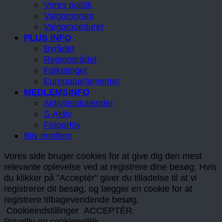
Vores politik
Valgprogram
Valgprocedurer
PLUS INFO
Byrådet
Regionsrådet
Folketinget
Europaparlamentet
MEDLEMSINFO
Aktivitetskalender
S-Aktiv
Fotoarkiv
Bliv medlem
Vores side bruger cookies for at give dig den mest
relevante oplevelse ved at registrere dine besøg. Hvis
du klikker på "Acceptér" giver du tilladelse til at vi
registrerer dit besøg, og lægger en cookie for at
registrere tilbagevendende besøg.
Cookieindstillinger
ACCEPTÉR
Privatliv og cookiepolitik